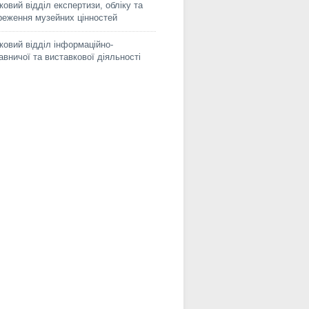
ковий відділ експертизи, обліку та
реження музейних цінностей
ковий відділ інформаційно-
авничої та виставкової діяльності