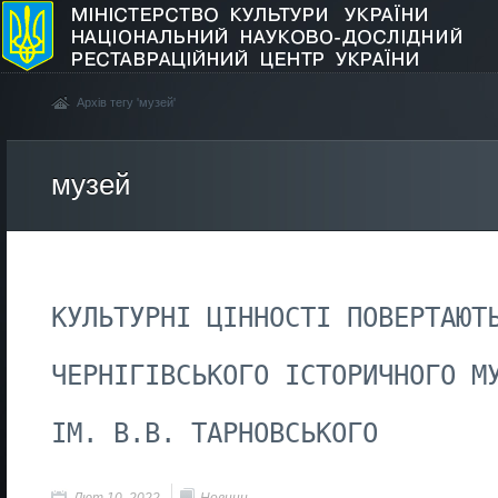
Архів тегу 'музей'
музей
КУЛЬТУРНІ ЦІННОСТІ ПОВЕРТАЮТ
ЧЕРНІГІВСЬКОГО ІСТОРИЧНОГО М
ІМ. В.В. ТАРНОВСЬКОГО