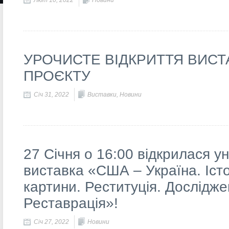
Лют 10, 2022
Новини
УРОЧИСТЕ ВІДКРИТТЯ ВИС
ПРОЄКТУ
Січ 31, 2022
Виставки
,
Новини
27 Січня о 16:00 відкрилася у
виставка «США – Україна. Істо
картини. Реституція. Дослідже
Реставрація»!
Січ 27, 2022
Новини