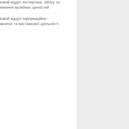
ковий відділ експертизи, обліку та
реження музейних цінностей
ковий відділ інформаційно-
авничої та виставкової діяльності