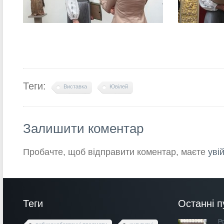
Теги:
Виставка
Ювілей
Залишити коментар
Пробачте, щоб відправити коментар, маєте
уві
Теги
Останні п
Ро