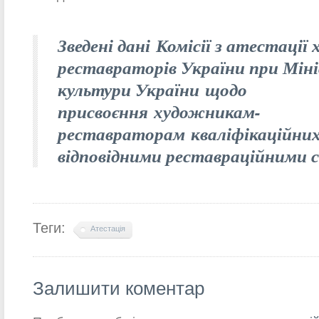
Зведені дані
Комісії з атестації
реставраторів України при Мін
культури України
щодо
присвоєння
художникам-
реставраторам
кваліфікаційних
відповідними реставраційними 
Теги:
Атестація
Залишити коментар