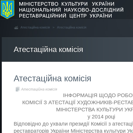
Атестаційна комісія
>
Атестаційна комісія
Атестаційна комісія
Атестаційна комісія
Атестаційна комісія
ІНФОРМАЦІЯ ЩОДО РОБО
КОМІСІЇ З АТЕСТАЦІЇ ХУДОЖНИКІВ-РЕСТА
МІНІСТЕРСТВА КУЛЬТУРИ УК
у 2014 році
Відповідно до ухвали президії Комісії з атестаці
реставраторів України Міністерства культури У