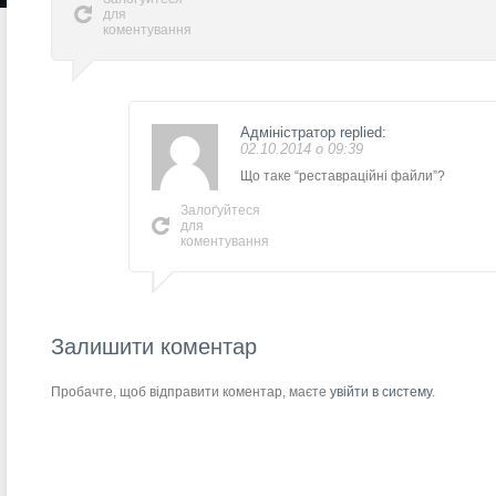
для
коментування
Адміністратор
replied:
02.10.2014 о 09:39
Що таке “реставраційні файли”?
Залоґуйтеся
для
коментування
Залишити коментар
Пробачте, щоб відправити коментар, маєте
увійти в систему
.