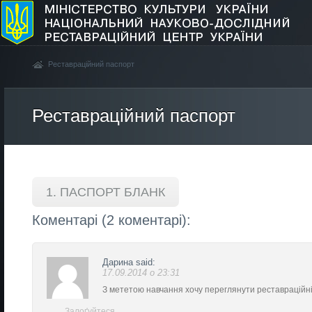
Реставраційний паспорт
Реставраційний паспорт
1. ПАСПОРТ БЛАНК
Коментарі (2 коментарі):
Дарина
said:
17.09.2014 о 23:31
З мететою навчання хочу переглянути реставраційн
Залоґуйтеся