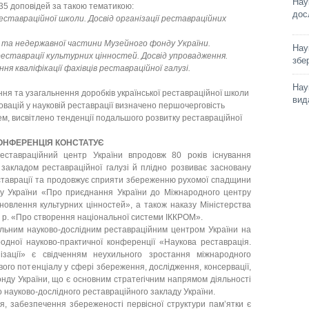
Нау
35 доповідей за такою тематикою:
дос
еставраційної школи. Досвід організації реставраційних
 та недержавної частини Музейного фонду України.
Нау
 реставрації культурних цінностей. Досвід упровадження.
збе
я кваліфікації фахівців реставраційної галузі.
Нау
ня та узагальнення доробків української реставраційної школи
вид
овацій у науковій реставрації визначено першочерговість
м, висвітлено тенденції подальшого розвитку реставраційної
ОНФЕРЕНЦІЯ КОНСТАТУЄ
еставраційний центр України впродовж 80 років існування
акладом реставраційної галузі й плідно розвиває засновану
еставрації та продовжує сприяти збереженню рухомої спадщини
у України «Про приєднання України до Міжнародного центру
новлення культурних цінностей», а також наказу Міністерства
6 р. «Про створення національної системи ІККРОМ».
льним науково-дослідним реставраційним центром України на
одної науково-практичної конференції «Наукова реставрація.
нізації» є свідченням неухильного зростання міжнародного
ого потенціалу у сфері збереження, дослідження, консервації,
нду України, що є основним стратегічним напрямом діяльності
 науково-дослідного реставраційного закладу України.
я, забезпечення збереженості первісної структури пам’ятки є