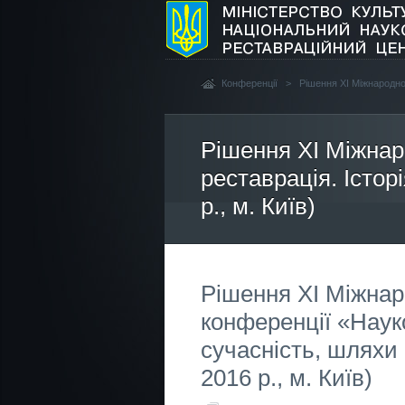
Конференції
>
Рішення ХІ Міжнародної
Рішення ХІ Міжнар
реставрація. Істор
р., м. Київ)
Рішення ХІ Міжнар
конференції «Науко
сучасність, шляхи 
2016 р., м. Київ)