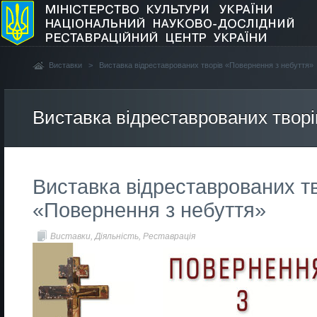
Виставки
>
Виставка відреставрованих творів «Повернення з небуття»
Виставка відреставрованих творі
Виставка відреставрованих т
«Повернення з небуття»
Виставки
,
Діяльність
,
Реставрація