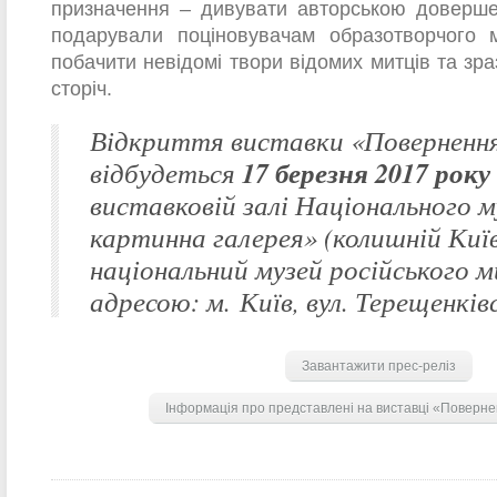
призначення – дивувати авторською довершен
подарували поціновувачам образотворчого 
побачити невідомі твори відомих митців та зр
сторіч.
Відкриття виставки «Повернення
17 березня 2017 року
відбудеться
виставковій залі Національного 
картинна галерея» (колишній Киї
національний музей російського 
адресою: м. Київ, вул. Терещенківс
Завантажити прес-реліз
Інформація про представлені на виставці «Поверне