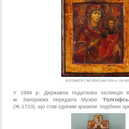
БОГОМАТІР СМОЛЕНСЬКА XVIII ст. (Ж-69
У 1994 р. Державна податкова інспекція К
м. Запоріжжя передала Музею “
Голгофсь
(Ж-1723), що став єдиним зразком подібних хре