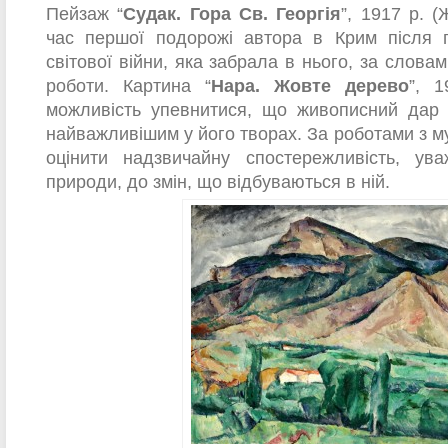
Пейзаж “
Судак. Гора Св. Георгія
”, 1917 р. 
час першої подорожі автора в Крим після 
світової війни, яка забрала в нього, за слова
роботи. Картина “
Нара. Жовте дерево
”, 
можливість упевнитися, що живописний дар
найважливішим у його творах. За роботами з м
оцінити надзвичайну спостережливість, ув
природи, до змін, що відбуваються в ній.