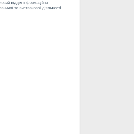
ковий відділ інформаційно-
авничої та виставкової діяльності