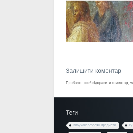
Залишити коментар
Пробачте, щоб відправити коментар, 
Теги
вибухонебезпечні предмети
ку