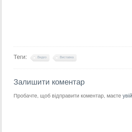
Теги:
Видео
Виставка
Залишити коментар
Пробачте, щоб відправити коментар, маєте
уві