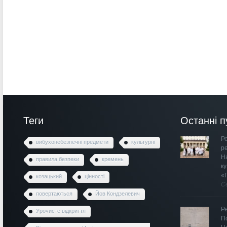
Теги
Останні п
Ро
вибухонебезпечні предмети
культурні
р
Н
правила безпеки
кремень
к
«
козацький
цінності
С
повертаються
Йов Кондзелевич
Р
Урочисте відкриття
П