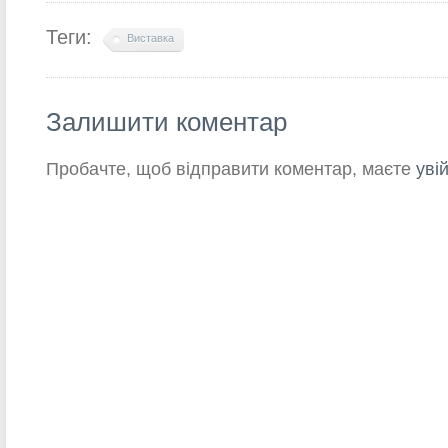
Теги:
Виставка
Залишити коментар
Пробачте, щоб відправити коментар, маєте
уві