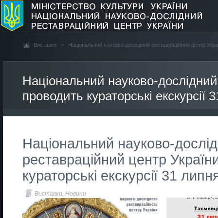
Виставки
>
Національний науково-дослідний реставраційний центр Украї
Національний науково-дослідний
проводить кураторськi екскурсії 3
Національний науково-дослі
реставраційний центр Україн
кураторськi екскурсії 31 липня
Виставки
,
Новини