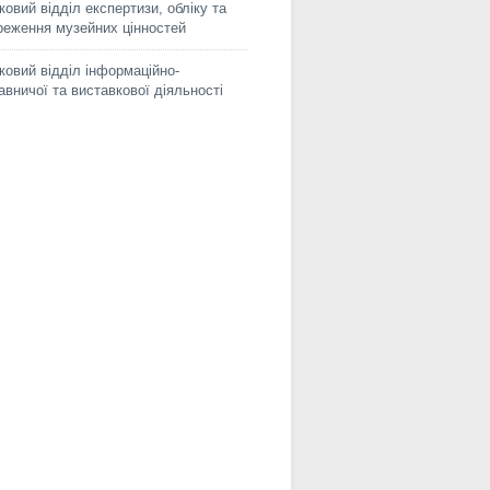
ковий відділ експертизи, обліку та
реження музейних цінностей
ковий відділ інформаційно-
авничої та виставкової діяльності