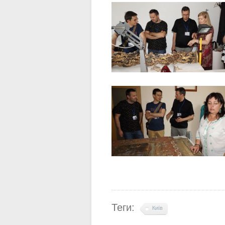
Теги:
Київ