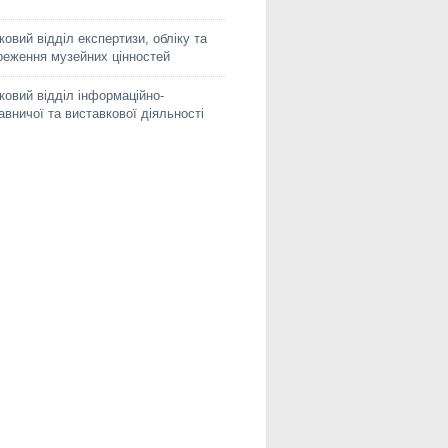
ковий відділ експертизи, обліку та
реження музейних цінностей
ковий відділ інформаційно-
авничої та виставкової діяльності