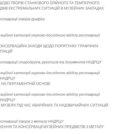
 ЩОДО ТВОРІВ СТАНКОВОГО ОЛІЙНОГО ТА ТЕМПЕРНОГО
ЛІДКІВ ЕКСТРЕМАЛЬНИХ СИТУАЦІЙ В МУЗЕЙНИХ ЗАКЛАДАХ
реставрації творів графіки
ційної категорії науково-дослідного відділу реставрації
КОНСЕРВАЦІЙНІ ЗАХОДИ ЩОДО ПОРЯТУНКУ ГРАФІЧНИХ
ТУАЦІЙ
 реставрації стародруків, рукописів та документів ННДРЦУ
ційної категорії науково-дослідного відділу реставрації
в ННДРЦУ
 НА ПЕРГАМЕНТНІЙ ОСНОВІ
ційної категорії науково-дослідного відділу реставрації
в ННДРЦУ
У МУЗЕЯХ ПІД ЧАС АВАРІЙНИХ ТА НАДЗВИЧАЙНИХ СИТУАЦІЙ
 реставрації творів з металу ННДРЦУ
ЕННЯ ТА КОНСЕРВАЦІЇ МУЗЕЙНИХ ПРЕДМЕТІВ З МЕТАЛУ