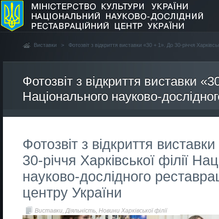
Виставки
>
Фотозвіт з відкриття виставки «30 + 1». До 30-річчя Харківс
Фотозвіт з відкриття виставки «30
Національного науково-дослідног
Фотозвіт з відкриття виставки
30-річчя Харківської філії На
науково-дослідного реставра
центру України
Виставки
,
Діяльність
,
Новини Харківської філії