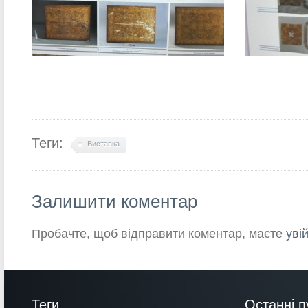
Теги:
Виставка
Залишити коментар
Пробачте, щоб відправити коментар, маєте
уві
Теги
Останні п