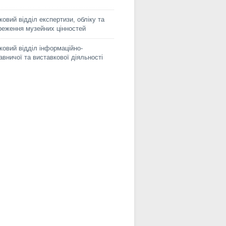
ковий відділ експертизи, обліку та
реження музейних цінностей
ковий відділ інформаційно-
авничої та виставкової діяльності