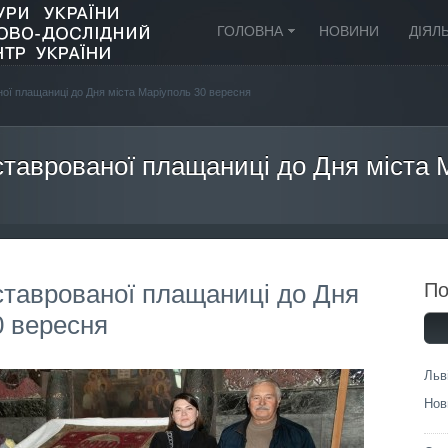
ГОЛОВНА
НОВИНИ
ДІЯЛ
ної плащаниці до Дня міста Маріуполь 30 вересня
ставрованої плащаниці до Дня міста 
ставрованої плащаниці до Дня
П
0 вересня
Льв
Нов