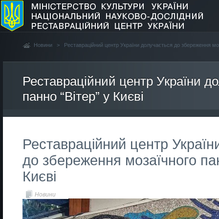
Новини
>
Реставраційний центр України долучається до збереження моза
Реставраційний центр України д
панно “Вітер” у Києві
Реставраційний центр Україн
до збереження мозаїчного пан
Києві
Новини