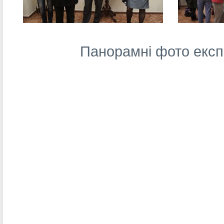
Панорамні фото експ