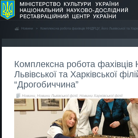
Новини
>
Комплексна робота фахівців ННДРЦУ, його Львівської та Харкі
Комплексна робота фахівців
Львівської та Харківської філі
“Дрогобиччина”
Новини
,
Новини Львівської філії
,
Новини Харківської філії