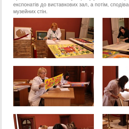
експонатів до виставкових зал, а потім, сподіва
музейних стін.