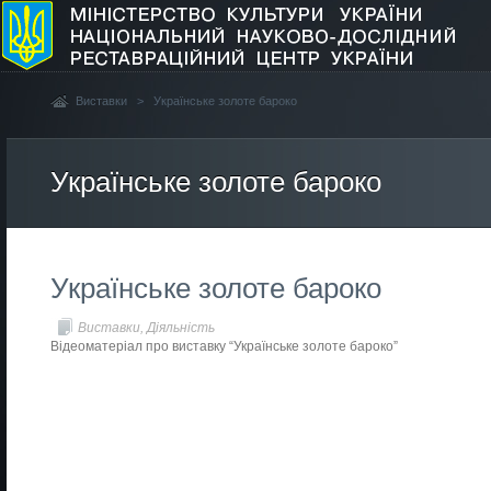
Виставки
>
Українське золоте бароко
Українське золоте бароко
Українське золоте бароко
Виставки
,
Діяльність
Відеоматеріал про виставку “Українське золоте бароко”