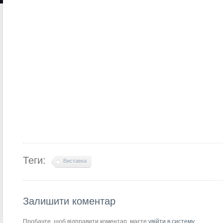
Теги:
Виставка
Залишити коментар
Пробачте, щоб відправити коментар, маєте
увійти в систему
.