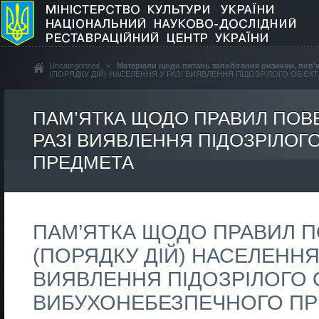
Uncategorized
>
Матеріали щодо питань запобігання ризикам, пов
(ПОРЯДКУ ДІЙ) НАСЕЛЕННЯ У РАЗІ ВИЯВЛЕННЯ ПІДОЗРІЛОГО ОБ’Є
ПАМ’ЯТКА ЩОДО ПРАВИЛ ПОВЕ
РАЗІ ВИЯВЛЕННЯ ПІДОЗРІЛОГ
ПРЕДМЕТА
ПАМ’ЯТКА ЩОДО ПРАВИЛ П
(ПОРЯДКУ ДІЙ) НАСЕЛЕННЯ 
ВИЯВЛЕННЯ ПІДОЗРІЛОГО О
ВИБУХОНЕБЕЗПЕЧНОГО П