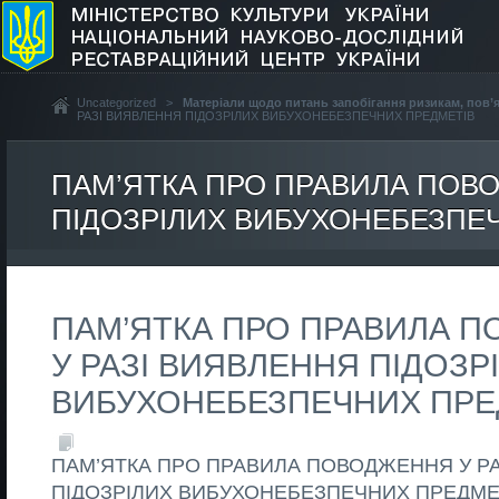
Uncategorized
>
Матеріали щодо питань запобігання ризикам, пов
РАЗІ ВИЯВЛЕННЯ ПІДОЗРІЛИХ ВИБУХОНЕБЕЗПЕЧНИХ ПРЕДМЕТІВ
ПАМ’ЯТКА ПРО ПРАВИЛА ПОВ
ПІДОЗРІЛИХ ВИБУХОНЕБЕЗПЕ
ПАМ’ЯТКА ПРО ПРАВИЛА 
У РАЗІ ВИЯВЛЕННЯ ПІДОЗР
ВИБУХОНЕБЕЗПЕЧНИХ ПРЕ
ПАМ’ЯТКА ПРО ПРАВИЛА ПОВОДЖЕННЯ У Р
ПІДОЗРІЛИХ ВИБУХОНЕБЕЗПЕЧНИХ ПРЕДМЕ